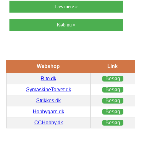
Læs mere »
Køb nu »
Webshop
Link
Rito.dk
Besøg
SymaskineTorvet.dk
Besøg
Strikkes.dk
Besøg
Hobbygarn.dk
Besøg
CCHobby.dk
Besøg