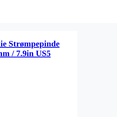
ie Strømpepinde
m / 7.9in US5