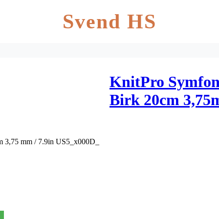
Svend HS
KnitPro Symfon
Birk 20cm 3,75m
cm 3,75 mm / 7.9in US5_x000D_