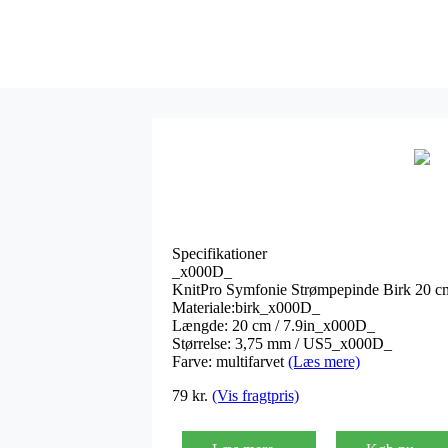
Specifikationer
_x000D_
KnitPro Symfonie Strømpepinde Birk 20 
Materiale:birk_x000D_
Længde: 20 cm / 7.9in_x000D_
Størrelse: 3,75 mm / US5_x000D_
Farve: multifarvet
(Læs mere)
79
kr.
(Vis fragtpris)