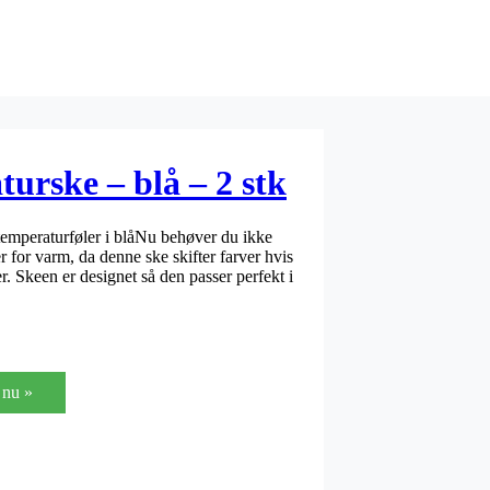
urske – blå – 2 stk
temperaturføler i blåNu behøver du ikke
r for varm, da denne ske skifter farver hvis
. Skeen er designet så den passer perfekt i
nu »