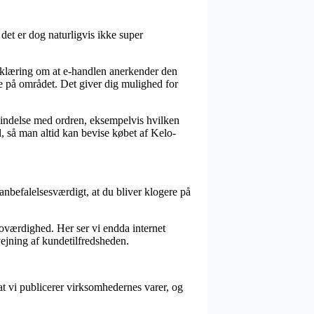
det er dog naturligvis ikke super
 erklæring om at e-handlen anerkender den
erne på området. Det giver dig mulighed for
indelse med ordren, eksempelvis hvilken
il, så man altid kan bevise købet af Kelo-
anbefalelsesværdigt, at du bliver klogere på
oværdighed. Her ser vi endda internet
ejning af kundetilfredsheden.
at vi publicerer virksomhedernes varer, og