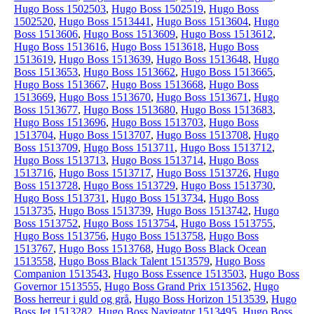
Hugo Boss 1502503
,
Hugo Boss 1502519
,
Hugo Boss
1502520
,
Hugo Boss 1513441
,
Hugo Boss 1513604
,
Hugo
Boss 1513606
,
Hugo Boss 1513609
,
Hugo Boss 1513612
,
Hugo Boss 1513616
,
Hugo Boss 1513618
,
Hugo Boss
1513619
,
Hugo Boss 1513639
,
Hugo Boss 1513648
,
Hugo
Boss 1513653
,
Hugo Boss 1513662
,
Hugo Boss 1513665
,
Hugo Boss 1513667
,
Hugo Boss 1513668
,
Hugo Boss
1513669
,
Hugo Boss 1513670
,
Hugo Boss 1513671
,
Hugo
Boss 1513677
,
Hugo Boss 1513680
,
Hugo Boss 1513683
,
Hugo Boss 1513696
,
Hugo Boss 1513703
,
Hugo Boss
1513704
,
Hugo Boss 1513707
,
Hugo Boss 1513708
,
Hugo
Boss 1513709
,
Hugo Boss 1513711
,
Hugo Boss 1513712
,
Hugo Boss 1513713
,
Hugo Boss 1513714
,
Hugo Boss
1513716
,
Hugo Boss 1513717
,
Hugo Boss 1513726
,
Hugo
Boss 1513728
,
Hugo Boss 1513729
,
Hugo Boss 1513730
,
Hugo Boss 1513731
,
Hugo Boss 1513734
,
Hugo Boss
1513735
,
Hugo Boss 1513739
,
Hugo Boss 1513742
,
Hugo
Boss 1513752
,
Hugo Boss 1513754
,
Hugo Boss 1513755
,
Hugo Boss 1513756
,
Hugo Boss 1513758
,
Hugo Boss
1513767
,
Hugo Boss 1513768
,
Hugo Boss Black Ocean
1513558
,
Hugo Boss Black Talent 1513579
,
Hugo Boss
Companion 1513543
,
Hugo Boss Essence 1513503
,
Hugo Boss
Governor 1513555
,
Hugo Boss Grand Prix 1513562
,
Hugo
Boss herreur i guld og grå
,
Hugo Boss Horizon 1513539
,
Hugo
Boss Jet 1513282
,
Hugo Boss Navigator 1513495
,
Hugo Boss