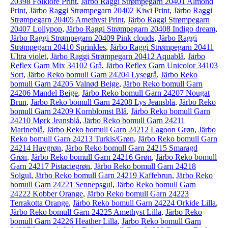
20398 Folklore Print
,
Järbo Raggi Strømpegarn 20401 Almond
Print
,
Järbo Raggi Strømpegarn 20402 Kiwi Print
,
Järbo Raggi
Strømpegarn 20405 Amethyst Print
,
Järbo Raggi Strømpegarn
20407 Lollypop
,
Järbo Raggi Strømpegarn 20408 Indigo dream
,
Järbo Raggi Strømpegarn 20409 Pink clouds
,
Järbo Raggi
Strømpegarn 20410 Sprinkles
,
Järbo Raggi Strømpegarn 20411
Ultra violet
,
Järbo Raggi Strømpegarn 20412 Aquablå
,
Järbo
Reflex Garn Mix 34102 Grå
,
Järbo Reflex Garn Unicolor 34103
Sort
,
Järbo Reko bomull Garn 24204 Lysegrå
,
Järbo Reko
bomull Garn 24205 Valnød Beige
,
Järbo Reko bomull Garn
24206 Mandel Beige
,
Järbo Reko bomull Garn 24207 Nougat
Brun
,
Järbo Reko bomull Garn 24208 Lys Jeansblå
,
Järbo Reko
bomull Garn 24209 Kornblomst Blå
,
Järbo Reko bomull Garn
24210 Mørk Jeansblå
,
Järbo Reko bomull Garn 24211
Marineblå
,
Järbo Reko bomull Garn 24212 Lagoon Grøn
,
Järbo
Reko bomull Garn 24213 Turkis/Grøn
,
Järbo Reko bomull Garn
24214 Havgrøn
,
Järbo Reko bomull Garn 24215 Smaragd
Grøn
,
Järbo Reko bomull Garn 24216 Grøn
,
Järbo Reko bomull
Garn 24217 Pistaciegrøn
,
Järbo Reko bomull Garn 24218
Solgul
,
Järbo Reko bomull Garn 24219 Kaffebrun
,
Järbo Reko
bomull Garn 24221 Sennepsgul
,
Järbo Reko bomull Garn
24222 Kobber Orange
,
Järbo Reko bomull Garn 24223
Terrakotta Orange
,
Järbo Reko bomull Garn 24224 Orkide Lilla
,
Järbo Reko bomull Garn 24225 Amethyst Lilla
,
Järbo Reko
bomull Garn 24226 Heather Lilla
,
Järbo Reko bomull Garn