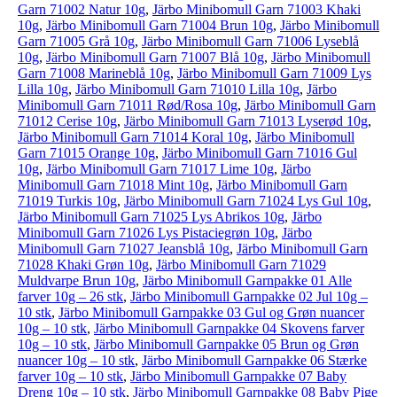
Garn 71002 Natur 10g
,
Järbo Minibomull Garn 71003 Khaki
10g
,
Järbo Minibomull Garn 71004 Brun 10g
,
Järbo Minibomull
Garn 71005 Grå 10g
,
Järbo Minibomull Garn 71006 Lyseblå
10g
,
Järbo Minibomull Garn 71007 Blå 10g
,
Järbo Minibomull
Garn 71008 Marineblå 10g
,
Järbo Minibomull Garn 71009 Lys
Lilla 10g
,
Järbo Minibomull Garn 71010 Lilla 10g
,
Järbo
Minibomull Garn 71011 Rød/Rosa 10g
,
Järbo Minibomull Garn
71012 Cerise 10g
,
Järbo Minibomull Garn 71013 Lyserød 10g
,
Järbo Minibomull Garn 71014 Koral 10g
,
Järbo Minibomull
Garn 71015 Orange 10g
,
Järbo Minibomull Garn 71016 Gul
10g
,
Järbo Minibomull Garn 71017 Lime 10g
,
Järbo
Minibomull Garn 71018 Mint 10g
,
Järbo Minibomull Garn
71019 Turkis 10g
,
Järbo Minibomull Garn 71024 Lys Gul 10g
,
Järbo Minibomull Garn 71025 Lys Abrikos 10g
,
Järbo
Minibomull Garn 71026 Lys Pistaciegrøn 10g
,
Järbo
Minibomull Garn 71027 Jeansblå 10g
,
Järbo Minibomull Garn
71028 Khaki Grøn 10g
,
Järbo Minibomull Garn 71029
Muldvarpe Brun 10g
,
Järbo Minibomull Garnpakke 01 Alle
farver 10g – 26 stk
,
Järbo Minibomull Garnpakke 02 Jul 10g –
10 stk
,
Järbo Minibomull Garnpakke 03 Gul og Grøn nuancer
10g – 10 stk
,
Järbo Minibomull Garnpakke 04 Skovens farver
10g – 10 stk
,
Järbo Minibomull Garnpakke 05 Brun og Grøn
nuancer 10g – 10 stk
,
Järbo Minibomull Garnpakke 06 Stærke
farver 10g – 10 stk
,
Järbo Minibomull Garnpakke 07 Baby
Dreng 10g – 10 stk
,
Järbo Minibomull Garnpakke 08 Baby Pige