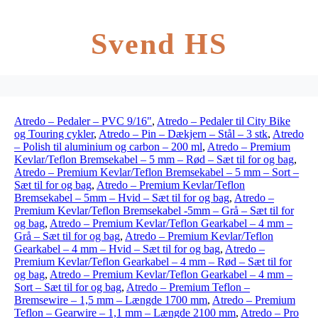
Svend HS
Atredo – Pedaler – PVC 9/16"
,
Atredo – Pedaler til City Bike
og Touring cykler
,
Atredo – Pin – Dækjern – Stål – 3 stk
,
Atredo
– Polish til aluminium og carbon – 200 ml
,
Atredo – Premium
Kevlar/Teflon Bremsekabel – 5 mm – Rød – Sæt til for og bag
,
Atredo – Premium Kevlar/Teflon Bremsekabel – 5 mm – Sort –
Sæt til for og bag
,
Atredo – Premium Kevlar/Teflon
Bremsekabel – 5mm – Hvid – Sæt til for og bag
,
Atredo –
Premium Kevlar/Teflon Bremsekabel -5mm – Grå – Sæt til for
og bag
,
Atredo – Premium Kevlar/Teflon Gearkabel – 4 mm –
Grå – Sæt til for og bag
,
Atredo – Premium Kevlar/Teflon
Gearkabel – 4 mm – Hvid – Sæt til for og bag
,
Atredo –
Premium Kevlar/Teflon Gearkabel – 4 mm – Rød – Sæt til for
og bag
,
Atredo – Premium Kevlar/Teflon Gearkabel – 4 mm –
Sort – Sæt til for og bag
,
Atredo – Premium Teflon –
Bremsewire – 1,5 mm – Længde 1700 mm
,
Atredo – Premium
Teflon – Gearwire – 1,1 mm – Længde 2100 mm
,
Atredo – Pro