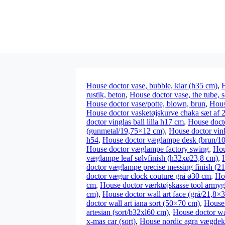
House doctor vase, bubble, klar (h35 cm)
,
H
rustik, beton
,
House doctor vase, the tube, s
House doctor vase/potte, blown, brun
,
Hous
House doctor vasketøjskurve chaka sæt af 2
doctor vinglas ball lilla h17 cm
,
House doct
(gunmetal/19,75×12 cm)
,
House doctor vin
h54
,
House doctor væglampe desk (brun/1
House doctor væglampe factory swing
,
Hou
væglampe leaf sølvfinish (h32xø23,8 cm)
,
doctor væglampe precise messing finish (2
doctor vægur clock couture grå ø30 cm
,
Ho
cm
,
House doctor værktøjskasse tool army
cm)
,
House doctor wall art face (grå/21,8×
doctor wall art iana sort (50×70 cm)
,
House 
artesian (sort/b32xl60 cm)
,
House doctor wa
x-mas car (sort)
,
House nordic agra vægdek