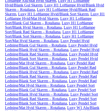
Loftlampe Alu/Mat Hvid Skærm
,
Luxy H1 Loftlampe
Hvid/Blank Gul Skærm
,
Luxy H1 Loftlampe Hvid/Blank Hvid
Skærm – Rotaliana
,
Luxy H1 Loftlampe Hvid/Blank Rød
Skærm
,
Luxy H1 Loftlampe Hvid/Blank Sort Skærm
,
Luxy H1
Loftlampe Hvid/Mat Hvid Skærm
,
Luxy H1 Loftlampe
Sort/Blank Gul Skærm – Rotaliana
,
Luxy H1 Loftlampe
Sort/Blank Hvid Skærm – Rotaliana
,
Luxy H1 Loftlampe
Sort/Blank Rød Skærm – Rotaliana
,
Luxy H1 Loftlampe
Sort/Blank Sort Skærm – Rotaliana
,
Luxy H1 Loftlampe
Sort/Mat Hvid Skærm – Rotaliana
,
Luxy Pendel Hvid
Ledning/Blank Gul Skærm – Rotaliana
,
Luxy Pendel Hvid
Ledning/Blank Hvid Skærm – Rotaliana
,
Luxy Pendel Hvid
Ledning/Blank Rød Skærm – Rotaliana
,
Luxy Pendel Hvid
Ledning/Blank Sort Skærm – Rotaliana
,
Luxy Pendel Hvid
Ledning/Mat Hvid Skærm – Rotaliana
,
Luxy Pendel Rød
Ledning/Blank Gul Skærm – Rotaliana
,
Luxy Pendel Rød
Ledning/Blank Hvid Skærm – Rotaliana
,
Luxy Pendel Rød
Ledning/Blank Rød Skærm – Rotaliana
,
Luxy Pendel Rød
Ledning/Blank Sort Skærm – Rotaliana
,
Luxy Pendel Rød
Ledning/Mat Hvid Skærm – Rotaliana
,
Luxy Pendel Sort
Ledning/Blank Gul Skærm – Rotaliana
,
Luxy Pendel Sort
Ledning/Blank Hvid Skærm – Rotaliana
,
Luxy Pendel Sort
Ledning/Blank Rød Skærm – Rotaliana
,
Luxy Pendel Sort
Ledning/Blank Sort Skærm – Rotaliana
,
Luxy Pendel Sort
Ledning/Mat Hvid Skærm – Rotaliana
,
Luxy W1 Alu/Blank