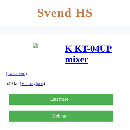
Svend HS
K KT-04UP
mixer
(Læs mere)
549
kr.
(Vis fragtpris)
Læs mere »
Køb nu »