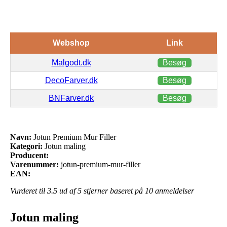
Webshop
Link
Malgodt.dk
Besøg
DecoFarver.dk
Besøg
BNFarver.dk
Besøg
Navn:
Jotun Premium Mur Filler
Kategori:
Jotun maling
Producent:
Varenummer:
jotun-premium-mur-filler
EAN:
Vurderet til
3.5
ud af 5 stjerner baseret på
10
anmeldelser
Jotun maling