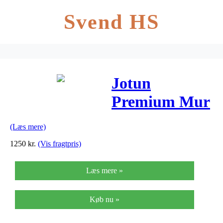
Svend HS
Jotun
Premium Mur
Filler
(Læs mere)
1250
kr.
(Vis fragtpris)
Læs mere »
Køb nu »