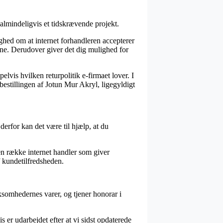
almindeligvis et tidskrævende projekt.
yghed om at internet forhandleren accepterer
rne. Derudover giver det dig mulighed for
lvis hvilken returpolitik e-firmaet lover. I
bestillingen af Jotun Mur Akryl, ligegyldigt
derfor kan det være til hjælp, at du
 en række internet handler som giver
f kundetilfredsheden.
ksomhedernes varer, og tjener honorar i
 er udarbejdet efter at vi sidst opdaterede