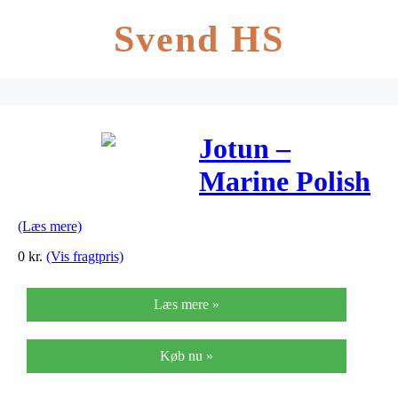
Svend HS
Jotun –
Marine Polish
1 Liter
(Læs mere)
0
kr.
(Vis fragtpris)
Læs mere »
Køb nu »