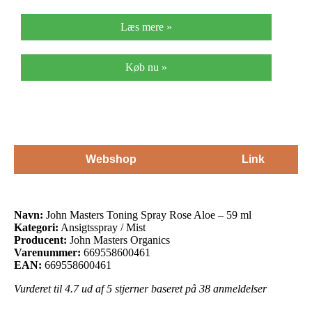
Læs mere »
Køb nu »
Webshop
Link
Navn:
John Masters Toning Spray Rose Aloe – 59 ml
Kategori:
Ansigtsspray / Mist
Producent:
John Masters Organics
Varenummer:
669558600461
EAN:
669558600461
Vurderet til
4.7
ud af 5 stjerner baseret på
38
anmeldelser