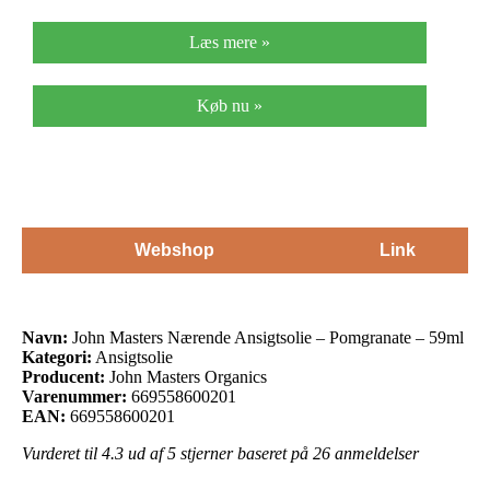
Læs mere »
Køb nu »
Webshop
Link
Navn:
John Masters Nærende Ansigtsolie – Pomgranate – 59ml
Kategori:
Ansigtsolie
Producent:
John Masters Organics
Varenummer:
669558600201
EAN:
669558600201
Vurderet til
4.3
ud af 5 stjerner baseret på
26
anmeldelser