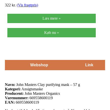
322
kr.
(Vis fragtpris)
Læs mere »
Køb nu »
Webshop
Link
Navn:
John Masters Clay purifying mask – 57 g
Kategori:
Ansigtsmaske
Producent:
John Masters Organics
Varenummer:
669558600119
EAN:
669558600119