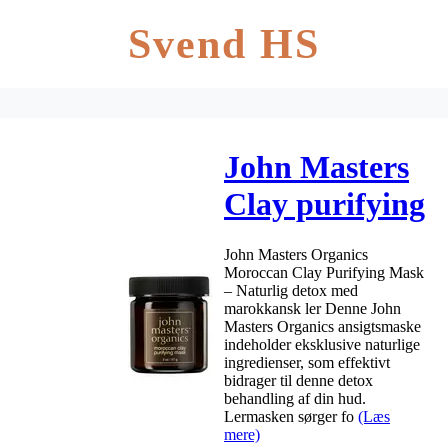
Svend HS
John Masters
Clay purifying
mask – 57 g
John Masters Organics
Moroccan Clay Purifying Mask
– Naturlig detox med
marokkansk ler Denne John
Masters Organics ansigtsmaske
indeholder eksklusive naturlige
ingredienser, som effektivt
bidrager til denne detox
behandling af din hud.
Lermasken sørger fo
(Læs
mere)