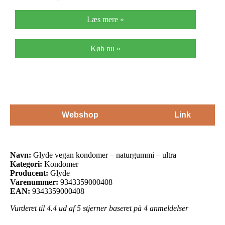
Læs mere »
Køb nu »
Webshop
Link
Navn:
Glyde vegan kondomer – naturgummi – ultra
Kategori:
Kondomer
Producent:
Glyde
Varenummer:
9343359000408
EAN:
9343359000408
Vurderet til
4.4
ud af 5 stjerner baseret på
4
anmeldelser