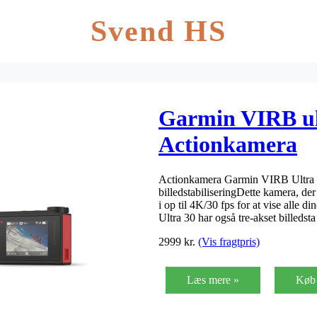
Svend HS
Garmin VIRB ul
Actionkamera
Actionkamera Garmin VIRB Ultra
billedstabiliseringDette kamera, der
i op til 4K/30 fps for at vise alle d
Ultra 30 har også tre-akset billedst
2999
kr.
(Vis fragtpris)
Læs mere »
Køb 