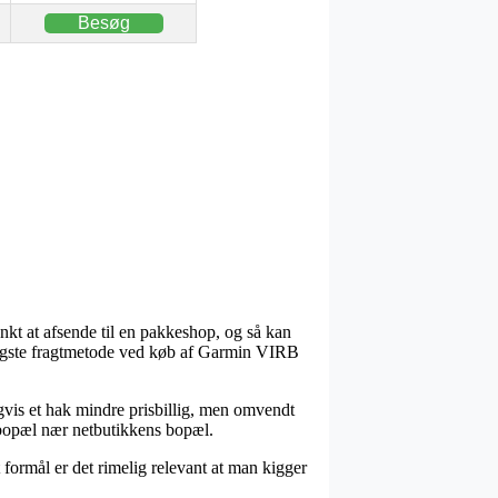
Besøg
nkt at afsende til en pakkeshop, og så kan
billigste fragtmetode ved køb af Garmin VIRB
igvis et hak mindre prisbillig, men omvendt
r bopæl nær netbutikkens bopæl.
formål er det rimelig relevant at man kigger