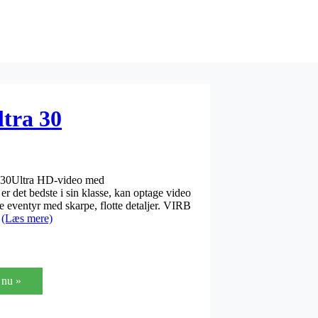
tra 30
 30Ultra HD-video med
 er det bedste i sin klasse, kan optage video
ine eventyr med skarpe, flotte detaljer. VIRB
a
(Læs mere)
nu »