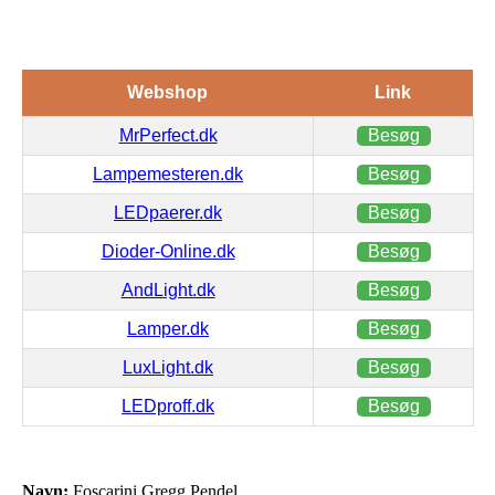
Webshop
Link
MrPerfect.dk
Besøg
Lampemesteren.dk
Besøg
LEDpaerer.dk
Besøg
Dioder-Online.dk
Besøg
AndLight.dk
Besøg
Lamper.dk
Besøg
LuxLight.dk
Besøg
LEDproff.dk
Besøg
Navn:
Foscarini Gregg Pendel