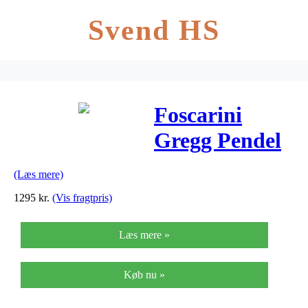
Svend HS
Foscarini
Gregg Pendel
(Læs mere)
1295
kr.
(Vis fragtpris)
Læs mere »
Køb nu »