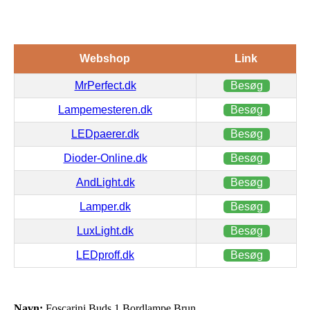
Webshop
Link
MrPerfect.dk
Besøg
Lampemesteren.dk
Besøg
LEDpaerer.dk
Besøg
Dioder-Online.dk
Besøg
AndLight.dk
Besøg
Lamper.dk
Besøg
LuxLight.dk
Besøg
LEDproff.dk
Besøg
Navn:
Foscarini Buds 1 Bordlampe Brun