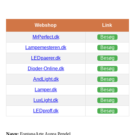
Webshop
Link
MrPerfect.dk
Besøg
Lampemesteren.dk
Besøg
LEDpaerer.dk
Besøg
Dioder-Online.dk
Besøg
AndLight.dk
Besøg
Lamper.dk
Besøg
LuxLight.dk
Besøg
LEDproff.dk
Besøg
Navn:
FontanaArte Aurea Pendel