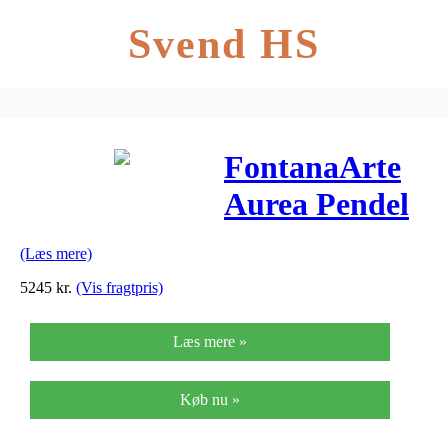
Svend HS
FontanaArte
Aurea Pendel
(Læs mere)
5245
kr.
(Vis fragtpris)
Læs mere »
Køb nu »