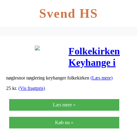
Svend HS
Folkekirken
Keyhange i
flere farver
nøglesnor nøglering keyhanger folkekirken
(Læs mere)
25
kr.
(Vis fragtpris)
Læs mere »
Køb nu »