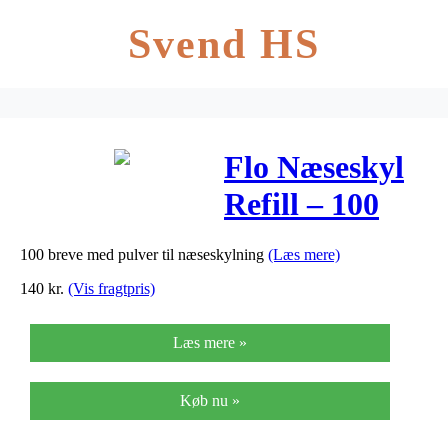
Svend HS
Flo Næseskyl
Refill – 100
Brev
100 breve med pulver til næseskylning
(Læs mere)
140
kr.
(Vis fragtpris)
Læs mere »
Køb nu »