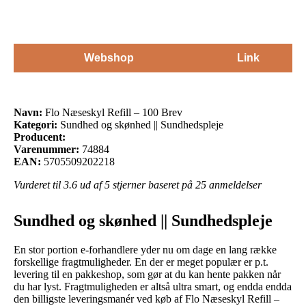
Webshop
Link
Navn:
Flo Næseskyl Refill – 100 Brev
Kategori:
Sundhed og skønhed || Sundhedspleje
Producent:
Varenummer:
74884
EAN:
5705509202218
Vurderet til
3.6
ud af 5 stjerner baseret på
25
anmeldelser
Sundhed og skønhed || Sundhedspleje
En stor portion e-forhandlere yder nu om dage en lang række
forskellige fragtmuligheder. En der er meget populær er p.t.
levering til en pakkeshop, som gør at du kan hente pakken når
du har lyst. Fragtmuligheden er altså ultra smart, og endda endda
den billigste leveringsmanér ved køb af Flo Næseskyl Refill –