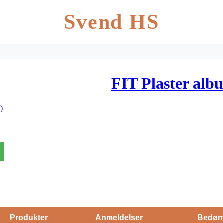
Svend HS
FIT Plaster albu
)
Produkter
Anmeldelser
Bedøm