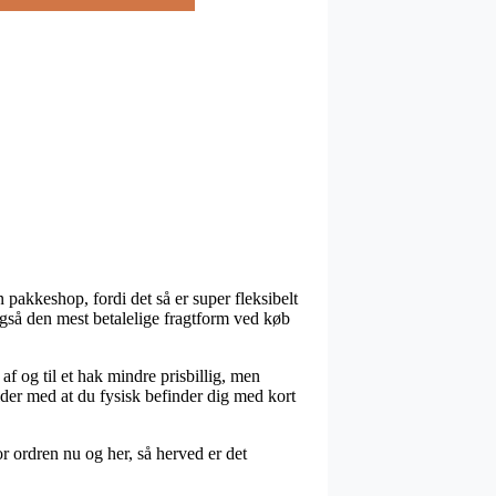
 pakkeshop, fordi det så er super fleksibelt
også den mest betalelige fragtform ved køb
f og til et hak mindre prisbillig, men
lder med at du fysisk befinder dig med kort
r ordren nu og her, så herved er det