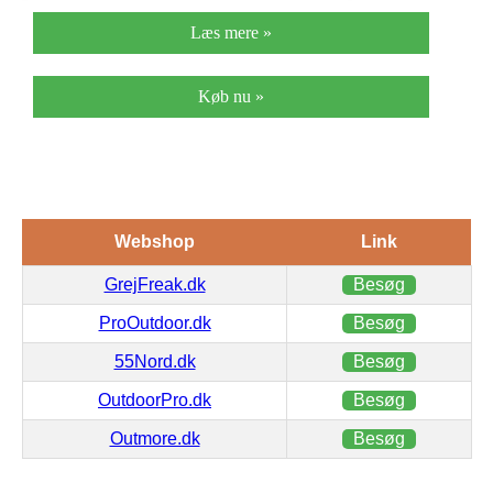
Læs mere »
Køb nu »
Webshop
Link
GrejFreak.dk
Besøg
ProOutdoor.dk
Besøg
55Nord.dk
Besøg
OutdoorPro.dk
Besøg
Outmore.dk
Besøg