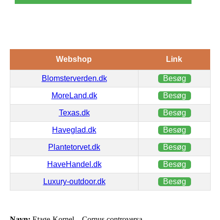
Webshop
Link
Blomsterverden.dk
Besøg
MoreLand.dk
Besøg
Texas.dk
Besøg
Haveglad.dk
Besøg
Plantetorvet.dk
Besøg
HaveHandel.dk
Besøg
Luxury-outdoor.dk
Besøg
Navn:
Etage-Kornel – Cornus controversa