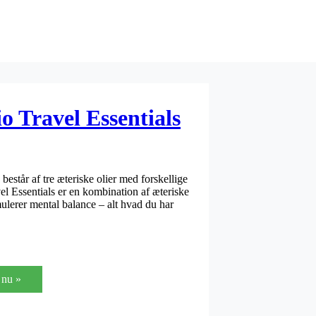
 Travel Essentials
estår af tre æteriske olier med forskellige
 Essentials er en kombination af æteriske
imulerer mental balance – alt hvad du har
nu »