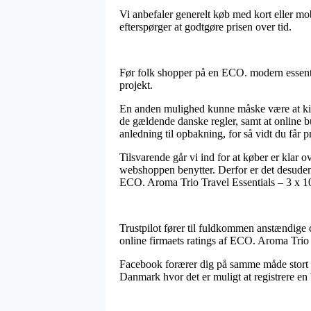
Vi anbefaler generelt køb med kort eller mo
efterspørger at godtgøre prisen over tid.
Før folk shopper på en ECO. modern essentia
projekt.
En anden mulighed kunne måske være at kigg
de gældende danske regler, samt at online b
anledning til opbakning, for så vidt du får 
Tilsvarende går vi ind for at køber er klar 
webshoppen benytter. Derfor er det desuden r
ECO. Aroma Trio Travel Essentials – 3 x 10 
Trustpilot fører til fuldkommen anstændige c
online firmaets ratings af ECO. Aroma Trio 
Facebook forærer dig på samme måde stort se
Danmark hvor det er muligt at registrere en