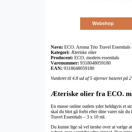
Webshop
Navn:
ECO. Aroma Trio Travel Essentials 
Kategori:
Æteriske olier
Producent:
ECO. modern essentials
Varenummer:
9318048059180
EAN:
9318048059180
Vurderet til
4.8
ud af 5 stjerner baseret på
2
Æteriske olier fra ECO. m
En masse online outlets yder heldigvis et st
skal du blot gå forbi efter dine varer når 
Travel Essentials – 3 x 10 ml.
Du kunne lige så vel tænke over at vælge at f