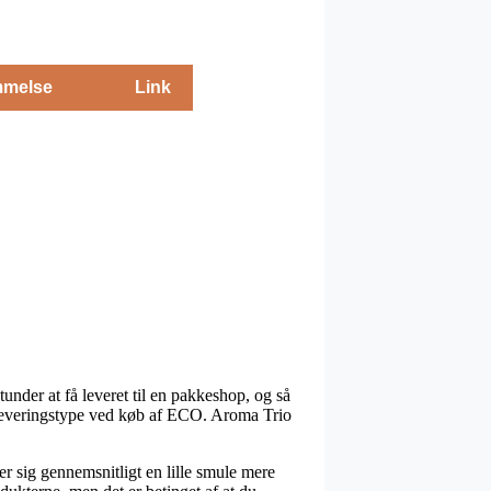
melse
Link
under at få leveret til en pakkeshop, og så
te leveringstype ved køb af ECO. Aroma Trio
er sig gennemsnitligt en lille smule mere