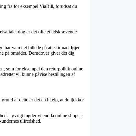
ng fra for eksempel ViaBill, forudsat du
saftale, dog er det ofte et tidskrævende
ar været et billede på at e-firmaet føjer
ene på området. Derudover giver det dig
nen, som for eksempel den returpolitik online
drettet vil kunne påvise bestillingen af
grund af dette er det en hjælp, at du tjekker
hed. I øvrigt møder vi endda online shops i
kundernes tilfredshed.