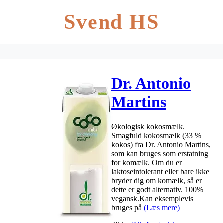
Svend HS
Dr. Antonio
Martins
Kokosdrik 33
Økologisk kokosmælk.
% Ø – 1L
Smagfuld kokosmælk (33 %
kokos) fra Dr. Antonio Martins,
som kan bruges som erstatning
for komælk. Om du er
laktoseintolerant eller bare ikke
bryder dig om komælk, så er
dette er godt alternativ. 100%
vegansk.Kan eksemplevis
bruges på
(Læs mere)