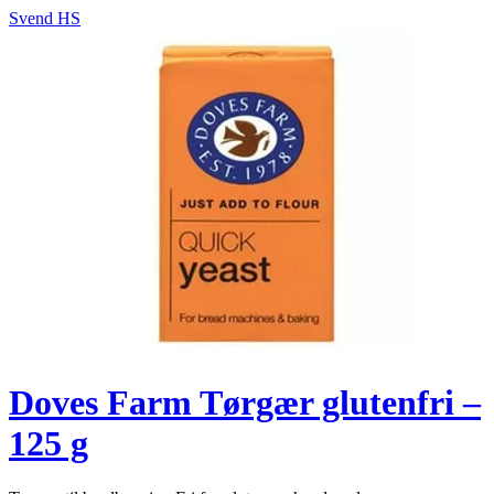
Svend HS
Doves Farm Tørgær glutenfri –
125 g