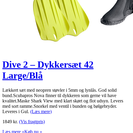
Dive 2 – Dykkersæt 42
Large/Blå
Lækkert sæt med neopren støvler i 5mm og lynlås. God solid
bund.Scubapros Nova finner til dykkeren som gerne vil have
kvalitet.Maske Shark View med klart skørt og flot udsyn. Levers
med sort ramme.Snorkel med ventil i bunden og bølgebryder.
Leveres i Gul.
(Læs mere)
1849
kr.
(Vis fragtpris)
Læs mere »
Køb nu »