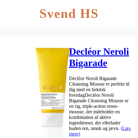
Svend HS
Decléor Neroli
Bigarade
Cleansing
Decléor Neroli Bigarade
Mousse
Cleansing Mousse er perfekt til
dig med en hektisk
hverdagDecléor Neroli
Bigarade Cleansing Mousse er
en rig, triple-action rense-
mousse, der indeholder en
kombination af aktive
ingredienser, der efterlader
huden ren, smuk og jævn.
(Læs
mere)