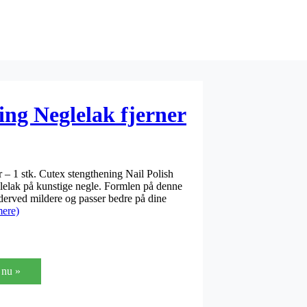
ing Neglelak fjerner
– 1 stk. Cutex stengthening Nail Polish
eglelak på kunstige negle. Formlen på denne
derved mildere og passer bedre på dine
ere)
nu »