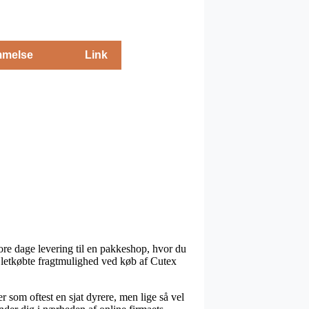
melse
Link
ore dage levering til en pakkeshop, hvor du
 letkøbte fragtmulighed ved køb af Cutex
r som oftest en sjat dyrere, men lige så vel