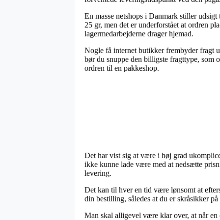
En masse netshops i Danmark stiller udsigt
25 gr, men det er underforstået at ordren plac
lagermedarbejderne drager hjemad.
Nogle få internet butikker frembyder fragt u
bør du snuppe den billigste fragttype, som o
ordren til en pakkeshop.
Det har vist sig at være i høj grad ukomplic
ikke kunne lade være med at nedsætte prisni
levering.
Det kan til hver en tid være lønsomt at eft
din bestilling, således at du er skråsikker på 
Man skal alligevel være klar over, at når en