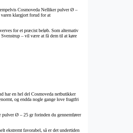
eksempelvis Cosmoveda Nelliker pulver Ø –
 varen klargjort forud for at
verves for et præcist beløb. Som alternativ
Svenstrup – vil være at få dem til at køre
grund har en hel del Cosmoveda netbutikker
 enormt, og endda nogle gange love fragtfri
ker pulver Ø – 25 gr forinden du gennemfører
elt ekstremt favorabel, så er det undertiden