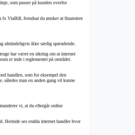
linje, som passer på kunden overfor
 fx ViaBill, forudsat du ønsker at finansiere
og almindeligvis ikke særlig spændende.
ænge har været en sikring om at internet
som er inde i reglementet på området.
e med handlen, som for eksempel den
se, således man en anden gang vil kunne
anderer vi, at du eftergår online
d. Herinde ses endda internet handler hvor