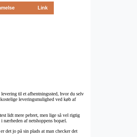
melse
Link
levering til et afhentningssted, hvor du selv
 kostelige leveringsmulighed ved køb af
est lidt mere pebret, men lige så vel rigtig
 er i nærheden af netshoppens bopæl.
er det jo på sin plads at man checker det