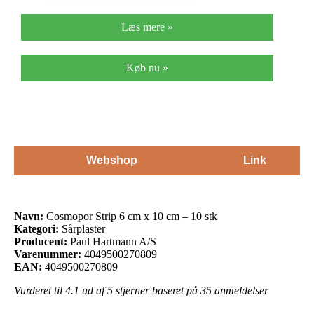
Læs mere »
Køb nu »
Webshop
Link
Navn:
Cosmopor Strip 6 cm x 10 cm – 10 stk
Kategori:
Sårplaster
Producent:
Paul Hartmann A/S
Varenummer:
4049500270809
EAN:
4049500270809
Vurderet til
4.1
ud af 5 stjerner baseret på
35
anmeldelser