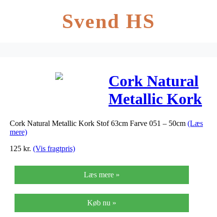
Svend HS
Cork Natural
Metallic Kork
Stof 63cm
Cork Natural Metallic Kork Stof 63cm Farve 051 – 50cm
(Læs
Farve 051 –
mere)
50cm
125
kr.
(Vis fragtpris)
Læs mere »
Køb nu »