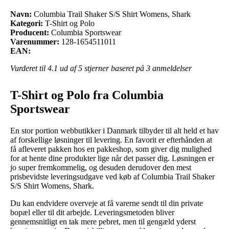
Navn:
Columbia Trail Shaker S/S Shirt Womens, Shark
Kategori:
T-Shirt og Polo
Producent:
Columbia Sportswear
Varenummer:
128-1654511011
EAN:
Vurderet til
4.1
ud af 5 stjerner baseret på
3
anmeldelser
T-Shirt og Polo fra Columbia
Sportswear
En stor portion webbutikker i Danmark tilbyder til alt held et hav
af forskellige løsninger til levering. En favorit er efterhånden at
få afleveret pakken hos en pakkeshop, som giver dig mulighed
for at hente dine produkter lige når det passer dig. Løsningen er
jo super fremkommelig, og desuden derudover den mest
prisbevidste leveringsudgave ved køb af Columbia Trail Shaker
S/S Shirt Womens, Shark.
Du kan endvidere overveje at få varerne sendt til din private
bopæl eller til dit arbejde. Leveringsmetoden bliver
gennemsnitligt en tak mere pebret, men til gengæld yderst