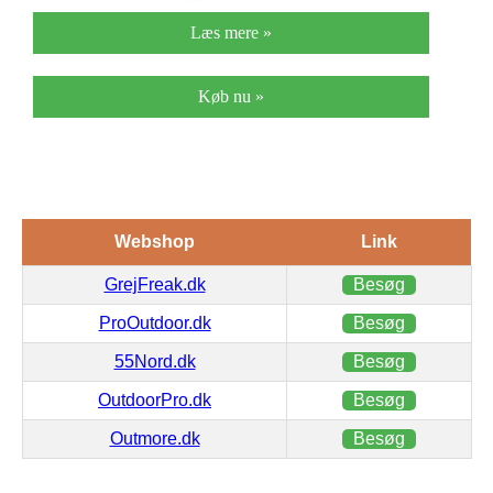
Læs mere »
Køb nu »
Webshop
Link
GrejFreak.dk
Besøg
ProOutdoor.dk
Besøg
55Nord.dk
Besøg
OutdoorPro.dk
Besøg
Outmore.dk
Besøg