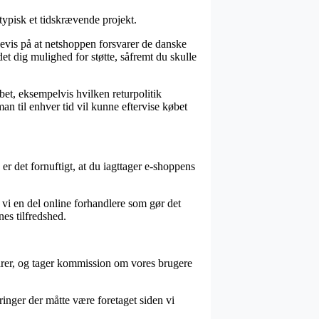
 typisk et tidskrævende projekt.
bevis på at netshoppen forsvarer de danske
t dig mulighed for støtte, såfremt du skulle
bet, eksempelvis hvilken returpolitik
man til enhver tid vil kunne eftervise købet
 er det fornuftigt, at du iagttager e-shoppens
 vi en del online forhandlere som gør det
es tilfredshed.
arer, og tager kommission om vores brugere
nger der måtte være foretaget siden vi