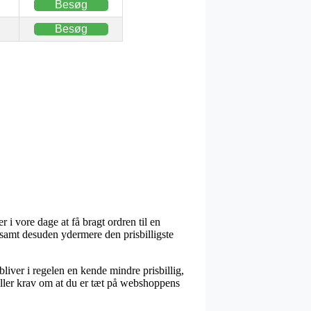
Besøg
Besøg
 i vore dage at få bragt ordren til en
 samt desuden ydermere den prisbilligste
bliver i regelen en kende mindre prisbillig,
tiller krav om at du er tæt på webshoppens