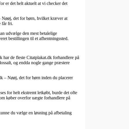
 er det helt aktuelt at vi checker det
Nøøj, det for børn, hvilket kræver at
får fri.
man udvælge den mest betalelige
ret bestillingen til et afhentningssted.
ak har de fleste Citatplakat.dk forhandlere på
olossalt, og endda nogle gange præstere
dk – Nøøj, det for børn inden du placerer
ses for helt ekstremt letkøbt, burde det ofte
som køber overfor uægte forhandlere på
 kunne du vælge en løsning på afbetaling