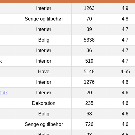
Interiør
1263
4,9
Senge og tilbehør
70
4,8
Interiør
39
4,7
Bolig
5338
4,7
Interiør
36
4,7
k
Interiør
519
4,7
Have
5148
4,65
Interiør
1276
4,6
t.dk
Interiør
20
4,6
Dekoration
235
4,6
Bolig
68
4,6
Senge og tilbehør
726
4,6
Bolig
98
4,5