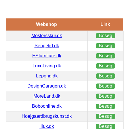
Webshop
Link
Mostersskur.dk
Besøg
Sengetid.dk
Besøg
ESfurniture.dk
Besøg
LuxoLiving.dk
Besøg
Lepong.dk
Besøg
DesignGaragen.dk
Besøg
MoreLand.dk
Besøg
Boboonline.dk
Besøg
Hoejgaardbrugskunst.dk
Besøg
Illux.dk
Besøg