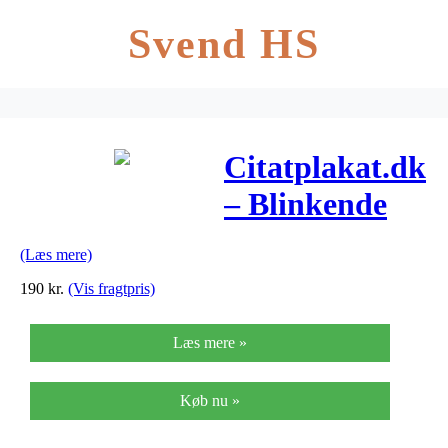
Svend HS
Citatplakat.dk
– Blinkende
Lygter
(Læs mere)
190
kr.
(Vis fragtpris)
Læs mere »
Køb nu »