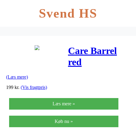
Svend HS
Care Barrel
red
(Læs mere)
199
kr.
(Vis fragtpris)
Læs mere »
Køb nu »