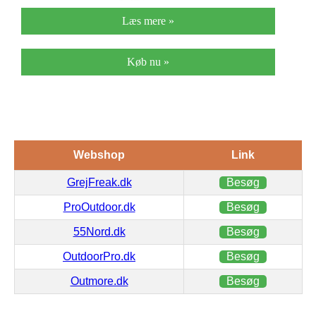
Læs mere »
Køb nu »
Webshop
Link
GrejFreak.dk
Besøg
ProOutdoor.dk
Besøg
55Nord.dk
Besøg
OutdoorPro.dk
Besøg
Outmore.dk
Besøg