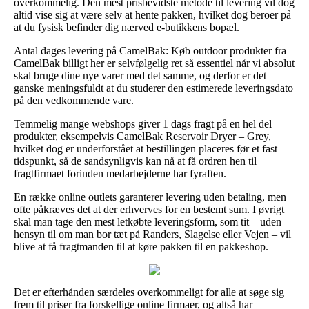
overkommelig. Den mest prisbevidste metode til levering vil dog
altid vise sig at være selv at hente pakken, hvilket dog beroer på
at du fysisk befinder dig nærved e-butikkens bopæl.
Antal dages levering på CamelBak: Køb outdoor produkter fra
CamelBak billigt her er selvfølgelig ret så essentiel når vi absolut
skal bruge dine nye varer med det samme, og derfor er det
ganske meningsfuldt at du studerer den estimerede leveringsdato
på den vedkommende vare.
Temmelig mange webshops giver 1 dags fragt på en hel del
produkter, eksempelvis CamelBak Reservoir Dryer – Grey,
hvilket dog er underforstået at bestillingen placeres før et fast
tidspunkt, så de sandsynligvis kan nå at få ordren hen til
fragtfirmaet forinden medarbejderne har fyraften.
En række online outlets garanterer levering uden betaling, men
ofte påkræves det at der erhverves for en bestemt sum. I øvrigt
skal man tage den mest letkøbte leveringsform, som tit – uden
hensyn til om man bor tæt på Randers, Slagelse eller Vejen – vil
blive at få fragtmanden til at køre pakken til en pakkeshop.
Det er efterhånden særdeles overkommeligt for alle at søge sig
frem til priser fra forskellige online firmaer, og altså har