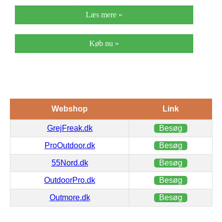
Læs mere »
Køb nu »
Webshop
Link
GrejFreak.dk
Besøg
ProOutdoor.dk
Besøg
55Nord.dk
Besøg
OutdoorPro.dk
Besøg
Outmore.dk
Besøg