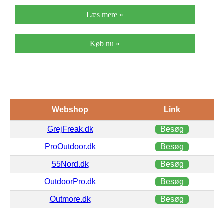
Læs mere »
Køb nu »
Webshop
Link
GrejFreak.dk
Besøg
ProOutdoor.dk
Besøg
55Nord.dk
Besøg
OutdoorPro.dk
Besøg
Outmore.dk
Besøg