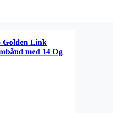
o Golden Link
Armbånd med 14 Og