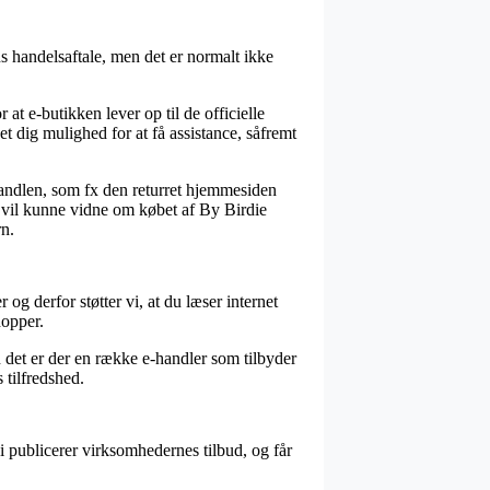
s handelsaftale, men det er normalt ikke
 at e-butikken lever op til de officielle
t dig mulighed for at få assistance, såfremt
handlen, som fx den returret hjemmesiden
d vil kunne vidne om købet af By Birdie
n.
og derfor støtter vi, at du læser internet
opper.
 det er der en række e-handler som tilbyder
 tilfredshed.
 publicerer virksomhedernes tilbud, og får