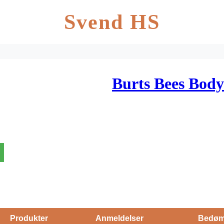
Svend HS
Burts Bees Body
Produkter
Anmeldelser
Bedøm