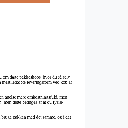
 nu om dage pakkeshops, hvor du så selv
n mest letkøbte leveringsform ved køb af
it en anelse mere omkostningsfuld, men
, men dette betinges af at du fysisk
kal bruge pakken med det samme, og i det