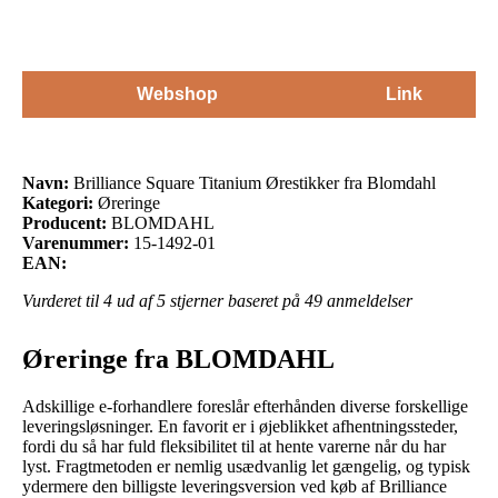
Webshop
Link
Navn:
Brilliance Square Titanium Ørestikker fra Blomdahl
Kategori:
Øreringe
Producent:
BLOMDAHL
Varenummer:
15-1492-01
EAN:
Vurderet til
4
ud af 5 stjerner baseret på
49
anmeldelser
Øreringe fra BLOMDAHL
Adskillige e-forhandlere foreslår efterhånden diverse forskellige
leveringsløsninger. En favorit er i øjeblikket afhentningssteder,
fordi du så har fuld fleksibilitet til at hente varerne når du har
lyst. Fragtmetoden er nemlig usædvanlig let gængelig, og typisk
ydermere den billigste leveringsversion ved køb af Brilliance