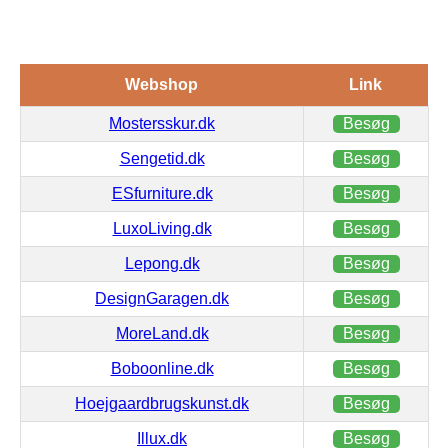
Webshop
Link
Mostersskur.dk
Besøg
Sengetid.dk
Besøg
ESfurniture.dk
Besøg
LuxoLiving.dk
Besøg
Lepong.dk
Besøg
DesignGaragen.dk
Besøg
MoreLand.dk
Besøg
Boboonline.dk
Besøg
Hoejgaardbrugskunst.dk
Besøg
Illux.dk
Besøg