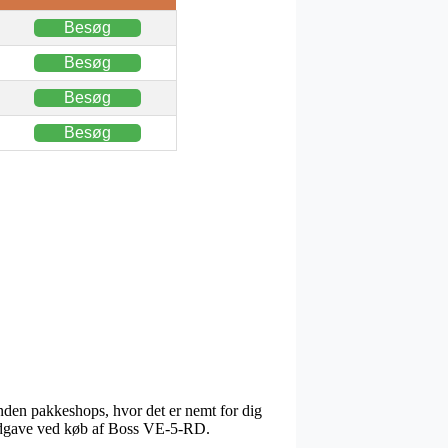
Besøg
Besøg
Besøg
Besøg
ånden pakkeshops, hvor det er nemt for dig
gsudgave ved køb af Boss VE-5-RD.