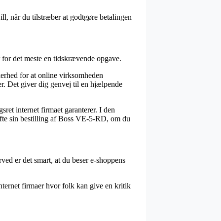
ll, når du tilstræber at godtgøre betalingen
er for det meste en tidskrævende opgave.
kkerhed for at online virksomheden
r. Det giver dig genvej til en hjælpende
ret internet firmaet garanterer. I den
æfte sin bestilling af Boss VE-5-RD, om du
erved er det smart, at du beser e-shoppens
nternet firmaer hvor folk kan give en kritik