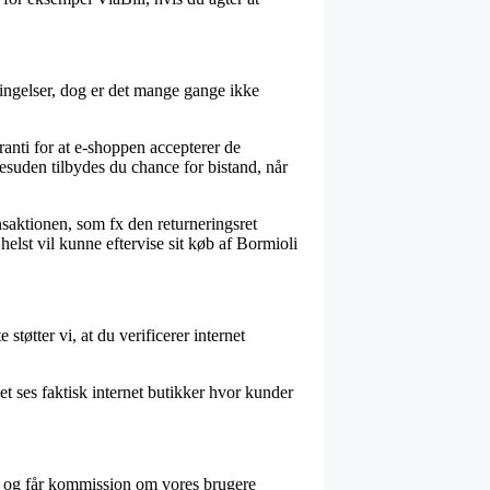
ngelser, dog er det mange gange ikke
anti for at e-shoppen accepterer de
esuden tilbydes du chance for bistand, når
nsaktionen, som fx den returneringsret
elst vil kunne eftervise sit køb af Bormioli
tøtter vi, at du verificerer internet
et ses faktisk internet butikker hvor kunder
, og får kommission om vores brugere