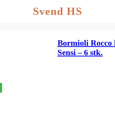
Svend HS
Bormioli Rocco 
Sensi – 6 stk.