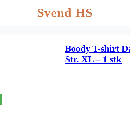
Svend HS
Boody T-shirt D
Str. XL – 1 stk