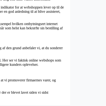
 indikator for at webshoppen lever op til de
 en god anledning til at blive assisteret,
 eksempel hvilken ombytningsret internet
når som helst kan bekræfte sin bestilling af
og af den grund anbefaler vi, at du sonderer
d. Her ser vi faktisk online webshops som
ligere kunders oplevelser.
at vi promoverer firmaernes varer, og
er er blevet lavet siden vi sidst