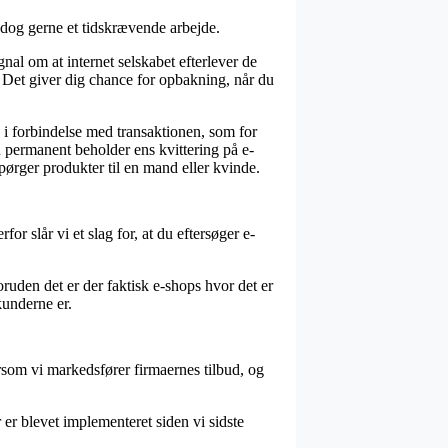
 dog gerne et tidskrævende arbejde.
nal om at internet selskabet efterlever de
t. Det giver dig chance for opbakning, når du
 i forbindelse med transaktionen, som for
 permanent beholder ens kvittering på e-
ørger produkter til en mand eller kvinde.
or slår vi et slag for, at du eftersøger e-
oruden det er der faktisk e-shops hvor det er
kunderne er.
rsom vi markedsfører firmaernes tilbud, og
 er blevet implementeret siden vi sidste