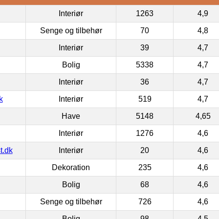
Interiør
1263
4,9
Senge og tilbehør
70
4,8
Interiør
39
4,7
Bolig
5338
4,7
Interiør
36
4,7
k
Interiør
519
4,7
Have
5148
4,65
Interiør
1276
4,6
t.dk
Interiør
20
4,6
Dekoration
235
4,6
Bolig
68
4,6
Senge og tilbehør
726
4,6
Bolig
98
4,5