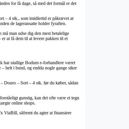
nden for få dage, så med det formål er det
t – 4 stk., som imidlertid er påkrævet at
inden de lageransatte holder fyraften.
den må man udse dig den mest betalelige
 at få dem til at levere pakken til et
l tak har utallige Bodum e-forhandlere været
er – helt i bund, og endda nogle gange sikre
 – Douro – Sort – 4 stk. før du køber, sådan
forståeligt gunstig, kan det ofte være et tegn
 uægte online shops.
x ViaBill, såfremt du agter at finansiere