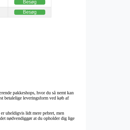
Besøg
Besøg
rværende pakkeshops, hvor du så nemt kan
t betalelige leveringsform ved køb af
 er uheldigvis lidt mere pebret, men
 det nødvendiggør at du opholder dig lige