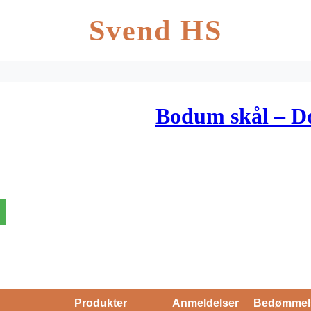
Svend HS
Bodum skål – Do
Produkter
Anmeldelser
Bedømmel